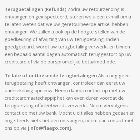
Terugbetalingen (Refunds)
Zodra uw retourzending is
ontvangen en geïnspecteerd, sturen we u een e-mail om u
te laten weten dat we uw geretourneerde artikel hebben
ontvangen. We zullen u ook op de hoogte stellen van de
goedkeuring of afwijzing van uw terugbetaling. Indien
goedgekeurd, wordt uw terugbetaling verwerkt en binnen
een bepaald aantal dagen automatisch teruggestort op uw
creditcard of via de oorspronkelijke betaalmethode.
Te late of ontbrekende terugbetalingen
Als u nog geen
terugbetaling heeft ontvangen, controleer dan eerst uw
bankrekening opnieuw. Neem daarna contact op met uw
creditcardmaatschappij; het kan even duren voordat de
terugbetaling officieel wordt verwerkt. Neem vervolgens
contact op met uw bank. Mocht u dit alles hebben gedaan en
nog steeds niets hebben ontvangen, neem dan contact met
ons op via
[info@flaago.com]
.