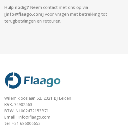
Hulp nodig?
Neem contact met ons op via
[info@flaago.com]
voor vragen met betrekking tot
terugbetalingen en retouren.
Willem klooslaan 52, 2321 BJ Leiden
KVK
: 74902563
BTW
: NL002472153B71
Email
: info@flaago.com
tel
: +31 686006653