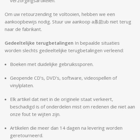
verzorgingsartikelen.
Om uw retourzending te voltooien, hebben we een
aankoopbewijs nodig. Stuur uw aankoop a条款ub niet terug
naar de fabrikant.
Gedeeltelijke terugbetalingen
In bepaalde situaties
worden slechts gedeeltelijke terugbetalingen verleend:
Boeken met duidelijke gebruikssporen.
Geopende CD’s, DVD’s, software, videospellen of
vinylplaten.
Elk artikel dat niet in de originele staat verkeert,
beschadigd is of onderdelen mist om redenen die niet aan
onze fout te wijten zijn.
Artikelen die meer dan 14 dagen na levering worden
geretourneerd.