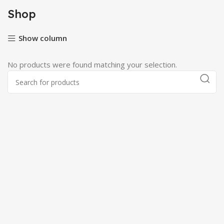
Shop
Show column
No products were found matching your selection.
ty