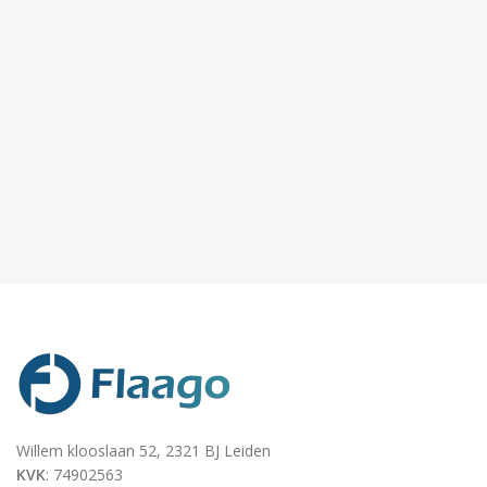
Willem klooslaan 52, 2321 BJ Leiden
KVK
: 74902563