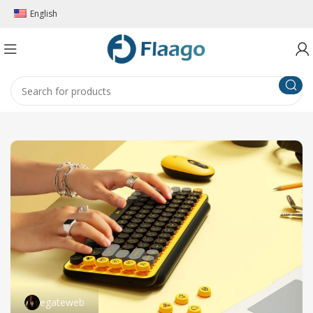
English
egateweb