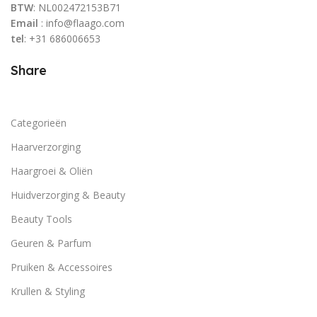
BTW
: NL002472153B71
Email
: info@flaago.com
tel
: +31 686006653
Share
Categorieën
Haarverzorging
Haargroei & Oliën
Huidverzorging & Beauty
Beauty Tools
Geuren & Parfum
Pruiken & Accessoires
Krullen & Styling