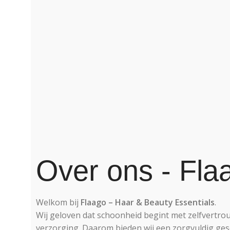
Over ons - Fla
Welkom bij
Flaago – Haar & Beauty Essentials
.
Wij geloven dat schoonheid begint met zelfvertrou
verzorging. Daarom bieden wij een zorgvuldig gese