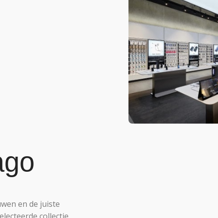
ago
wen en de juiste
lecteerde collectie