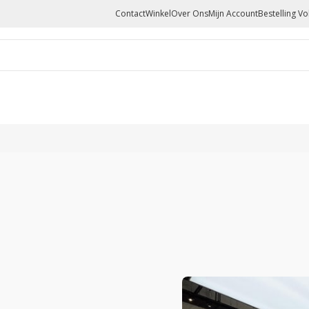
Contact
Winkel
Over Ons
Mijn Account
Bestelling V