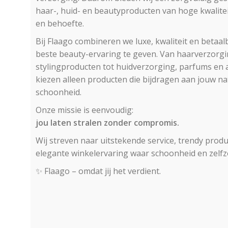
haar-, huid- en beautyproducten van hoge kwaliteit
en behoefte.
Bij Flaago combineren we luxe, kwaliteit en betaa
beste beauty-ervaring te geven. Van haarverzorg
stylingproducten tot huidverzorging, parfums en 
kiezen alleen producten die bijdragen aan jouw na
schoonheid.
Onze missie is eenvoudig:
jou laten stralen zonder compromis.
Wij streven naar uitstekende service, trendy prod
elegante winkelervaring waar schoonheid en zelfz
✨ Flaago – omdat jij het verdient.