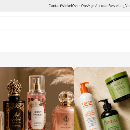
Contact
Winkel
Over Ons
Mijn Account
Bestelling V